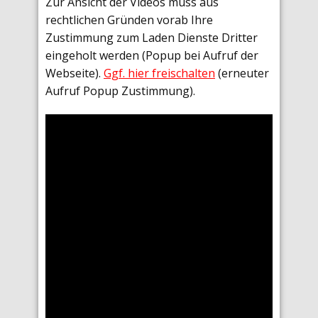
Zur Ansicht der Videos muss aus
rechtlichen Gründen vorab Ihre
Zustimmung zum Laden Dienste Dritter
eingeholt werden (Popup bei Aufruf der
Webseite).
Ggf. hier freischalten
(erneuter
Aufruf Popup Zustimmung).