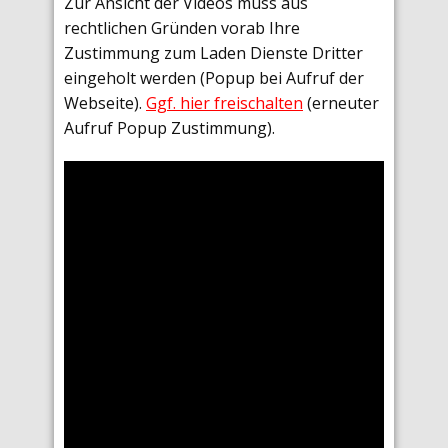
Zur Ansicht der Videos muss aus
rechtlichen Gründen vorab Ihre
Zustimmung zum Laden Dienste Dritter
eingeholt werden (Popup bei Aufruf der
Webseite).
Ggf. hier freischalten
(erneuter
Aufruf Popup Zustimmung).