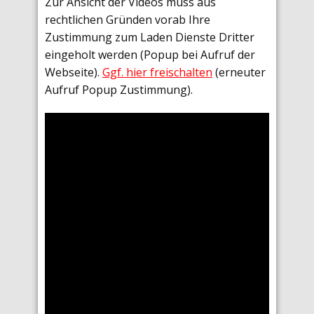
Zur Ansicht der Videos muss aus
rechtlichen Gründen vorab Ihre
Zustimmung zum Laden Dienste Dritter
eingeholt werden (Popup bei Aufruf der
Webseite).
Ggf. hier freischalten
(erneuter
Aufruf Popup Zustimmung).