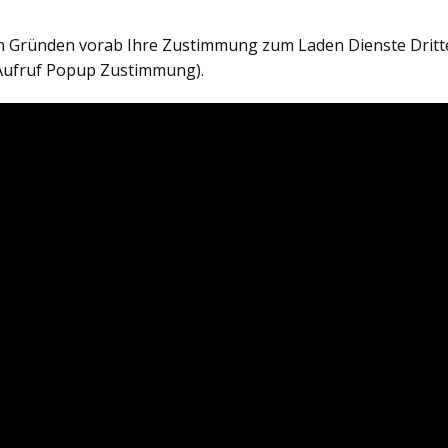
en Gründen vorab Ihre Zustimmung zum Laden Dienste Dritt
Aufruf Popup Zustimmung).