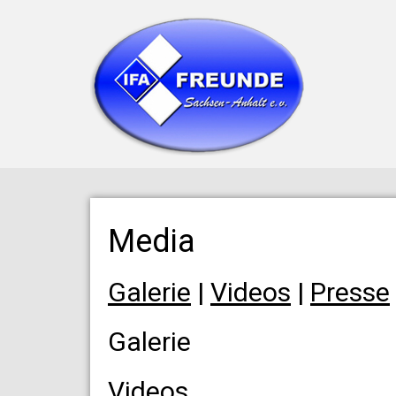
Media
Galerie
|
Videos
|
Presse
Galerie
Videos