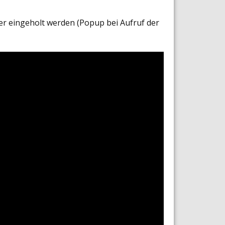
er eingeholt werden (Popup bei Aufruf der