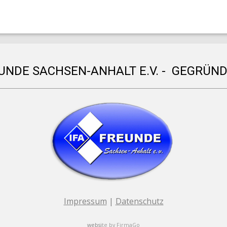
EUNDE SACHSEN-ANHALT E.V. - GEGRÜND
Impressum
|
Datenschutz
websi
te by
FirmaGo