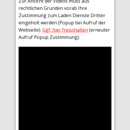
Zur Ansicht der Videos muss aus
rechtlichen Gründen vorab Ihre
Zustimmung zum Laden Dienste Dritter
eingeholt werden (Popup bei Aufruf der
Webseite).
Ggf. hier freischalten
(erneuter
Aufruf Popup Zustimmung).