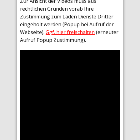
Zur Ansicht der Videos muss aus
rechtlichen Gründen vorab Ihre
Zustimmung zum Laden Dienste Dritter
eingeholt werden (Popup bei Aufruf der
Webseite).
Ggf. hier freischalten
(erneuter
Aufruf Popup Zustimmung).