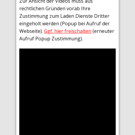
Zur Ansicht der Videos muss aus
rechtlichen Gründen vorab Ihre
Zustimmung zum Laden Dienste Dritter
eingeholt werden (Popup bei Aufruf der
Webseite).
Ggf. hier freischalten
(erneuter
Aufruf Popup Zustimmung).