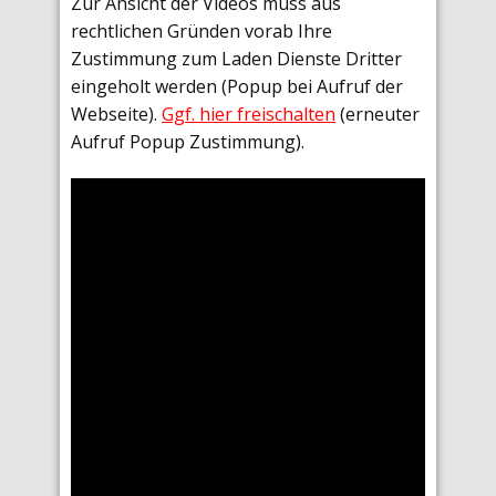
Zur Ansicht der Videos muss aus
rechtlichen Gründen vorab Ihre
Zustimmung zum Laden Dienste Dritter
eingeholt werden (Popup bei Aufruf der
Webseite).
Ggf. hier freischalten
(erneuter
Aufruf Popup Zustimmung).