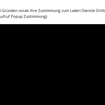
en Gründen vorab Ihre Zustimmung zum Laden Dienste Dritt
Aufruf Popup Zustimmung).