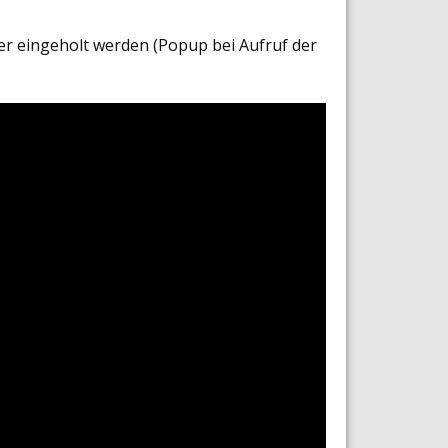
er eingeholt werden (Popup bei Aufruf der