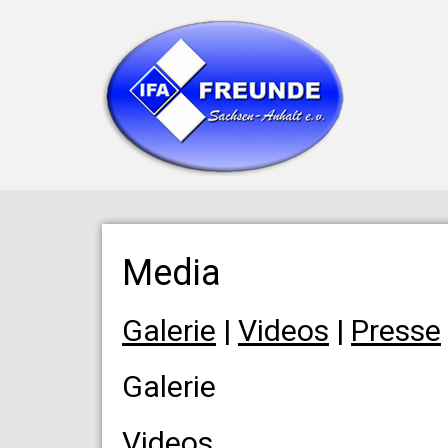
Media
Galerie
|
Videos
|
Presse
Galerie
Videos