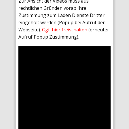
Zur Ansicht der Videos muss aus
rechtlichen Gründen vorab Ihre
Zustimmung zum Laden Dienste Dritter
eingeholt werden (Popup bei Aufruf der
Webseite).
Ggf. hier freischalten
(erneuter
Aufruf Popup Zustimmung).