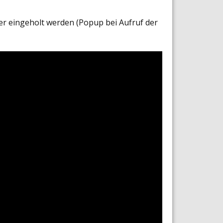
er eingeholt werden (Popup bei Aufruf der