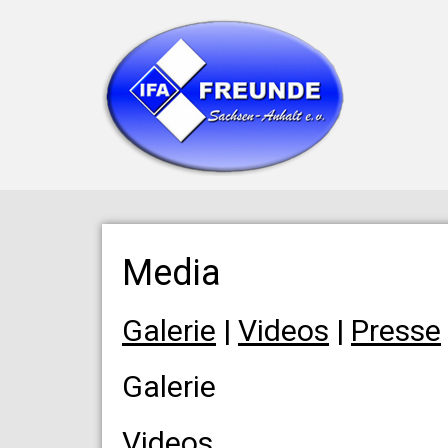
Media
Galerie
|
Videos
|
Presse
Galerie
Videos