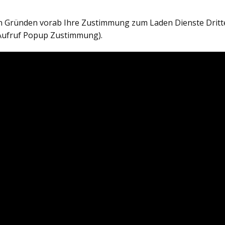
en Gründen vorab Ihre Zustimmung zum Laden Dienste Dritt
Aufruf Popup Zustimmung).