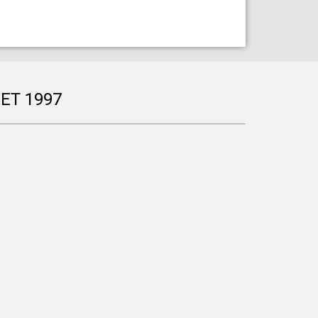
ET 1997