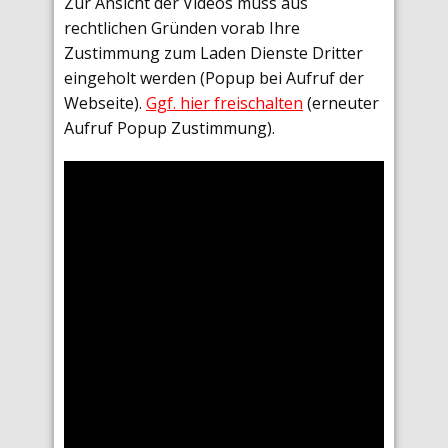
Zur Ansicht der Videos muss aus
rechtlichen Gründen vorab Ihre
Zustimmung zum Laden Dienste Dritter
eingeholt werden (Popup bei Aufruf der
Webseite).
Ggf. hier freischalten
(erneuter
Aufruf Popup Zustimmung).