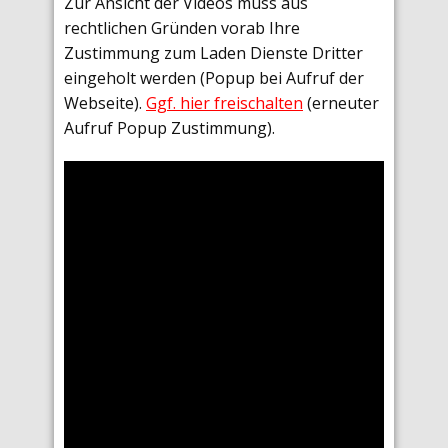
Zur Ansicht der Videos muss aus
rechtlichen Gründen vorab Ihre
Zustimmung zum Laden Dienste Dritter
eingeholt werden (Popup bei Aufruf der
Webseite).
Ggf. hier freischalten
(erneuter
Aufruf Popup Zustimmung).