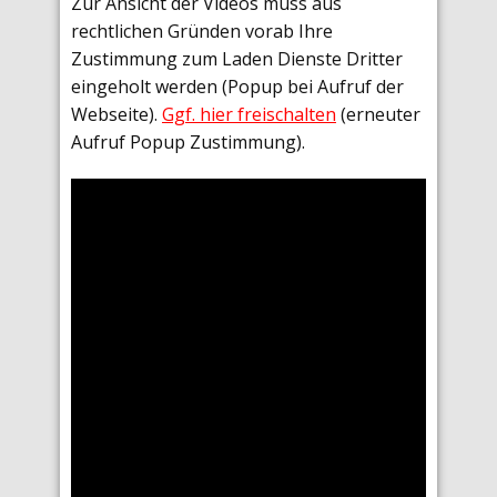
Zur Ansicht der Videos muss aus
rechtlichen Gründen vorab Ihre
Zustimmung zum Laden Dienste Dritter
eingeholt werden (Popup bei Aufruf der
Webseite).
Ggf. hier freischalten
(erneuter
Aufruf Popup Zustimmung).