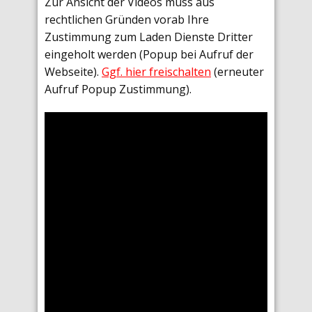
Zur Ansicht der Videos muss aus
rechtlichen Gründen vorab Ihre
Zustimmung zum Laden Dienste Dritter
eingeholt werden (Popup bei Aufruf der
Webseite).
Ggf. hier freischalten
(erneuter
Aufruf Popup Zustimmung).