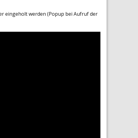
er eingeholt werden (Popup bei Aufruf der