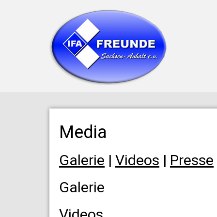
Media
Galerie
|
Videos
|
Presse
Galerie
Videos