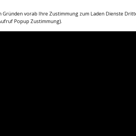
en Gründen vorab Ihre Zustimmung zum Laden Dienste Dritt
Aufruf Popup Zustimmung).