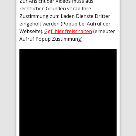
Zur Ansicht der Videos muss aus
rechtlichen Gründen vorab Ihre
Zustimmung zum Laden Dienste Dritter
eingeholt werden (Popup bei Aufruf der
Webseite).
Ggf. hier freischalten
(erneuter
Aufruf Popup Zustimmung).