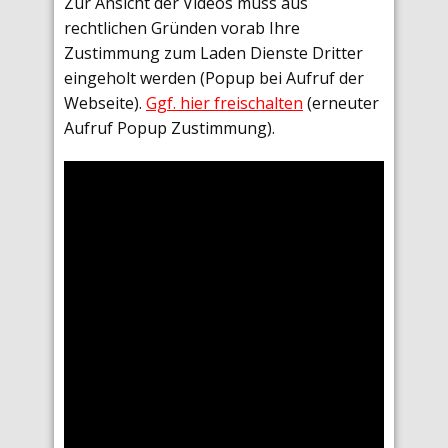
Zur Ansicht der Videos muss aus
rechtlichen Gründen vorab Ihre
Zustimmung zum Laden Dienste Dritter
eingeholt werden (Popup bei Aufruf der
Webseite).
Ggf. hier freischalten
(erneuter
Aufruf Popup Zustimmung).