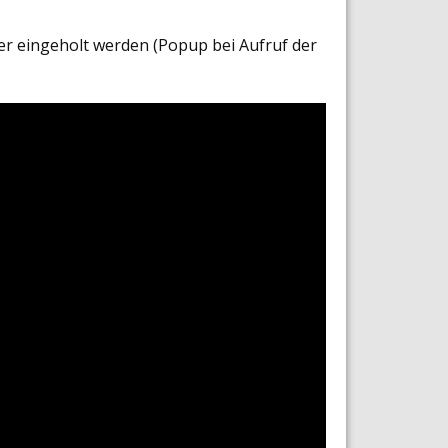
er eingeholt werden (Popup bei Aufruf der