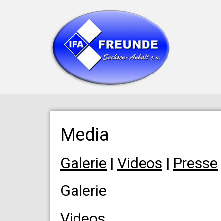
Media
Galerie
|
Videos
|
Presse
Galerie
Videos