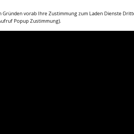
en Gründen vorab Ihre Zustimmung zum Laden Dienste Dritt
Aufruf Popup Zustimmung).