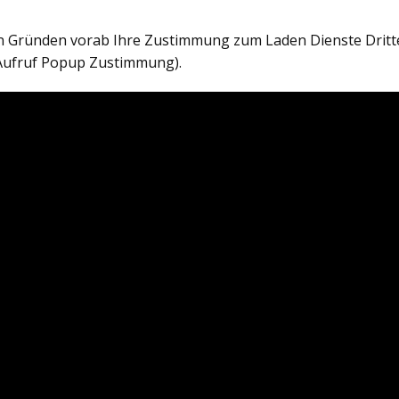
en Gründen vorab Ihre Zustimmung zum Laden Dienste Dritt
Aufruf Popup Zustimmung).