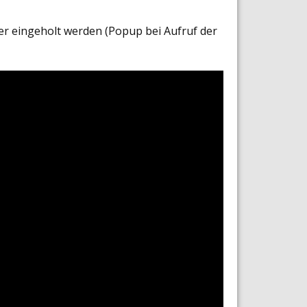
er eingeholt werden (Popup bei Aufruf der