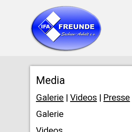
Media
Galerie
|
Videos
|
Presse
Galerie
Videos