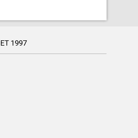
ET 1997