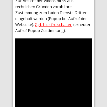
Zur Ansicht der Videos muss aus
rechtlichen Gründen vorab Ihre
Zustimmung zum Laden Dienste Dritter
eingeholt werden (Popup bei Aufruf der
Webseite).
Ggf. hier freischalten
(erneuter
Aufruf Popup Zustimmung).