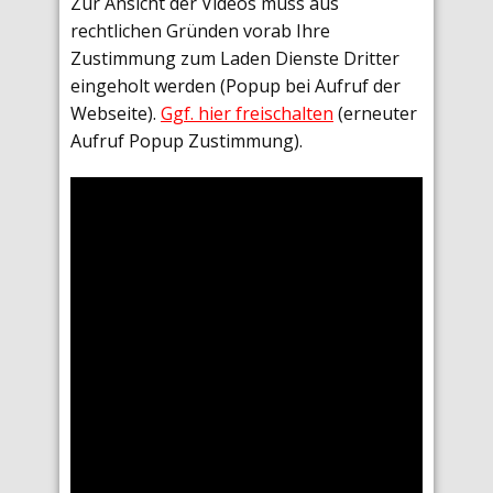
Zur Ansicht der Videos muss aus
rechtlichen Gründen vorab Ihre
Zustimmung zum Laden Dienste Dritter
eingeholt werden (Popup bei Aufruf der
Webseite).
Ggf. hier freischalten
(erneuter
Aufruf Popup Zustimmung).