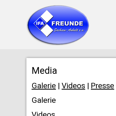
Media
Galerie
|
Videos
|
Presse
Galerie
Videos