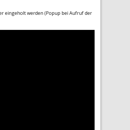
er eingeholt werden (Popup bei Aufruf der