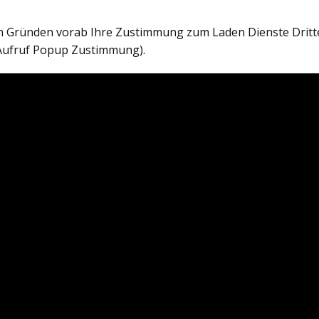
en Gründen vorab Ihre Zustimmung zum Laden Dienste Dritt
Aufruf Popup Zustimmung).