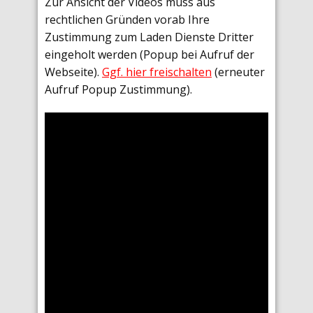
Zur Ansicht der Videos muss aus
rechtlichen Gründen vorab Ihre
Zustimmung zum Laden Dienste Dritter
eingeholt werden (Popup bei Aufruf der
Webseite).
Ggf. hier freischalten
(erneuter
Aufruf Popup Zustimmung).