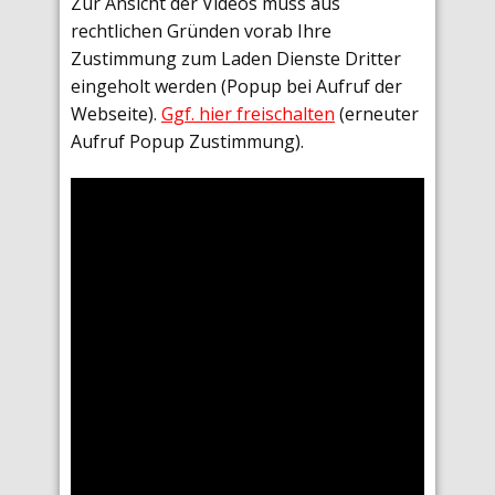
Zur Ansicht der Videos muss aus
rechtlichen Gründen vorab Ihre
Zustimmung zum Laden Dienste Dritter
eingeholt werden (Popup bei Aufruf der
Webseite).
Ggf. hier freischalten
(erneuter
Aufruf Popup Zustimmung).