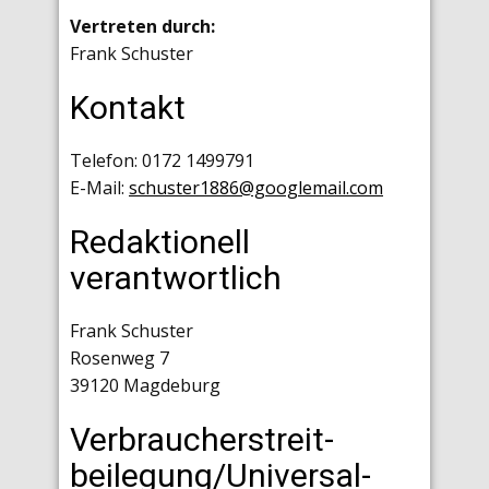
Vertreten durch:
Frank Schuster
Kontakt
Telefon: 0172 1499791
E-Mail:
schuster1886@googlemail.com
Redaktionell
verantwortlich
Frank Schuster
Rosenweg 7
39120 Magdeburg
Verbraucher­streit­
beilegung/Universal­