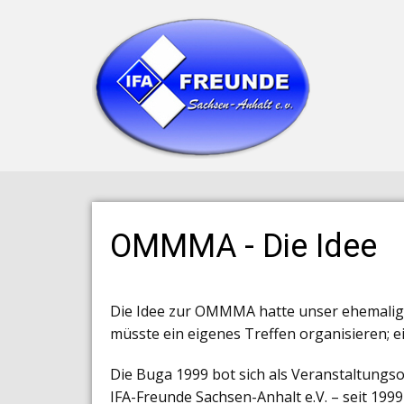
OMMMA - Die Idee
Die Idee zur OMMMA hatte unser ehemaliger
müsste ein eigenes Treffen organisieren; e
Die Buga 1999 bot sich als Veranstaltungsor
IFA-Freunde Sachsen-Anhalt e.V. – seit 19