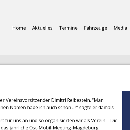
Home
Aktuelles
Termine
Fahrzeuge
Media
 Vereinsvorsitzender Dimitri Reibestein. “Man
inen Namen habe ich auch schon …!” sagte er damals.
t für uns an und so organisierten wir als Verein – Die
99 das jährliche Ost-Mobil-Meeting-Magdeburg.